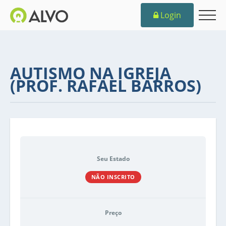
Login
AUTISMO NA IGREJA
(PROF. RAFAEL BARROS)
Seu Estado
NÃO INSCRITO
Preço