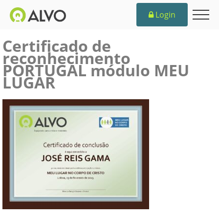
Login
Certificado de
reconhecimento
PORTUGAL módulo MEU
LUGAR