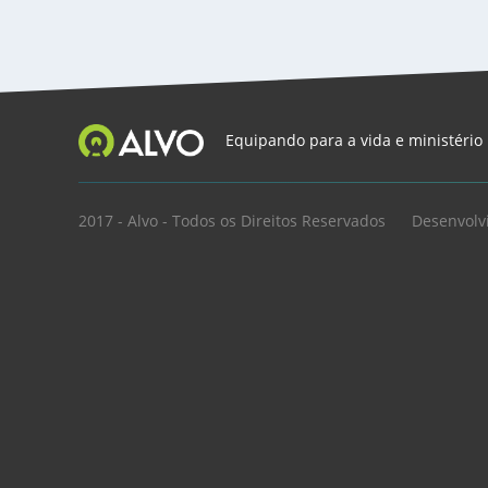
Equipando para a vida e ministério
2017 - Alvo - Todos os Direitos Reservados
Desenvolv