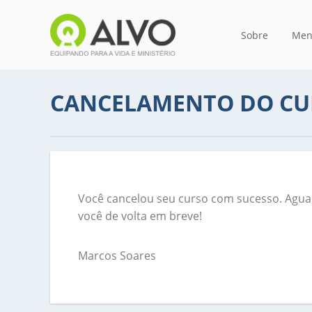
Sobre
Men
CANCELAMENTO DO CU
Você cancelou seu curso com sucesso. Aguar
você de volta em breve!
Marcos Soares