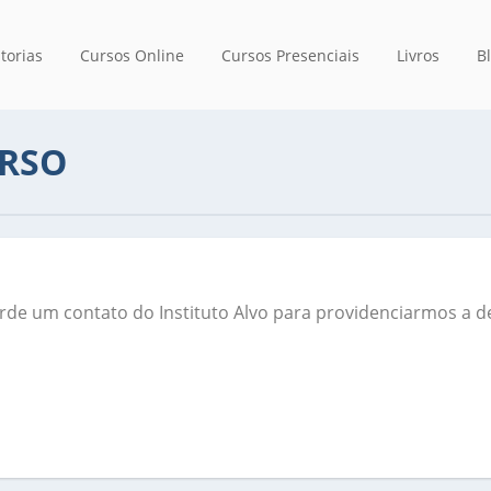
torias
Cursos Online
Cursos Presenciais
Livros
B
RSO
de um contato do Instituto Alvo para providenciarmos a d