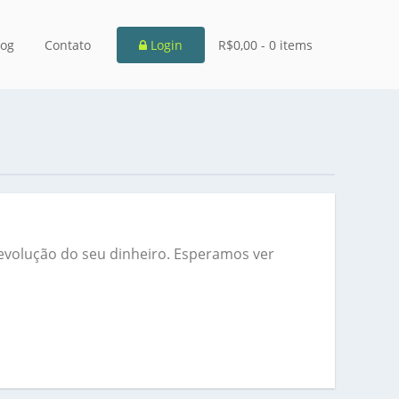
log
Contato
Login
R$0,00 -
0 items
evolução do seu dinheiro. Esperamos ver