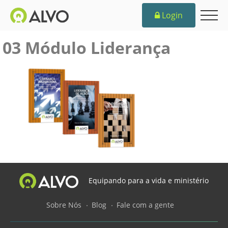
Login
03 Módulo Liderança
Equipando para a vida e ministério
Sobre Nós
Blog
Fale com a gente