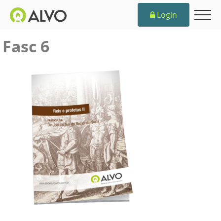
Login
Fasc 6