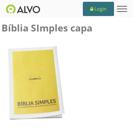
Login
Bíblia SImples capa