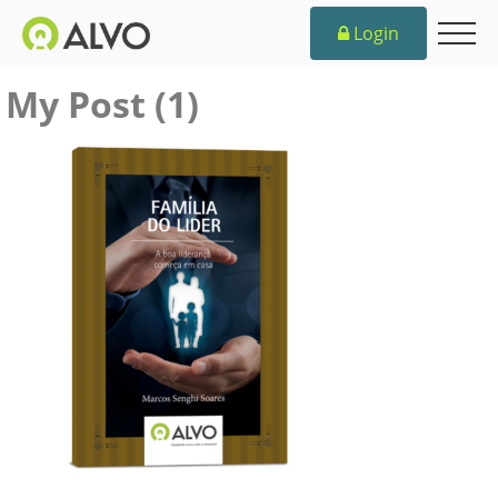
Login
My Post (1)