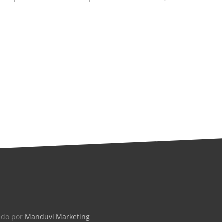
ido por
Manduvi Marketing