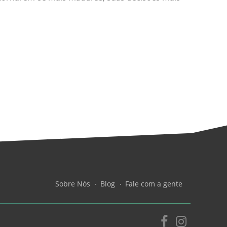
Sobre Nós
Blog
Fale com a gente