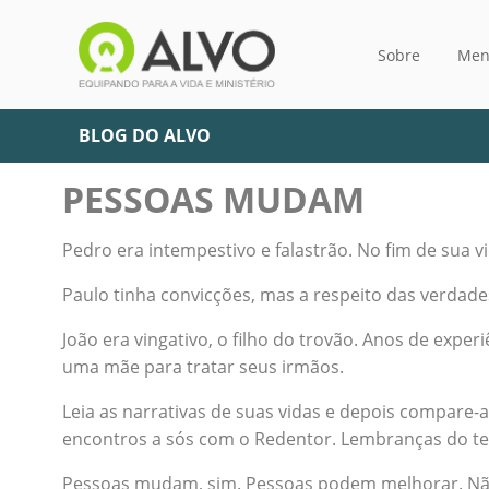
Sobre
Men
BLOG DO ALVO
PESSOAS MUDAM
Pedro era intempestivo e falastrão. No fim de sua 
Paulo tinha convicções, mas a respeito das verdad
João era vingativo, o filho do trovão. Anos de expe
uma mãe para tratar seus irmãos.
Leia as narrativas de suas vidas e depois compare-a
encontros a sós com o Redentor. Lembranças do te
Pessoas mudam, sim. Pessoas podem melhorar. Não 