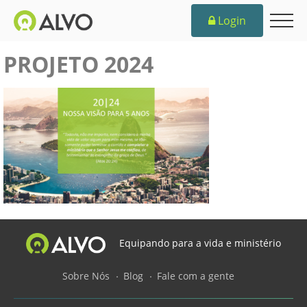
Login
PROJETO 2024
Equipando para a vida e ministério
Sobre Nós
Blog
Fale com a gente