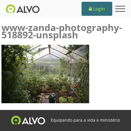
Login
www-zanda-photography-
518892-unsplash
Equipando para a vida e ministério