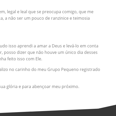
bem, legal e leal que se preocupa comigo, que me
, a não ser um pouco de ranzinice e teimosia
do isso aprendi a amar a Deus e levá-lo em conta
 posso dizer que não houve um único dia desses
a feito isso com Ele.
alizo no carinho do meu Grupo Pequeno registrado
Sua glória e para abençoar meu próximo.