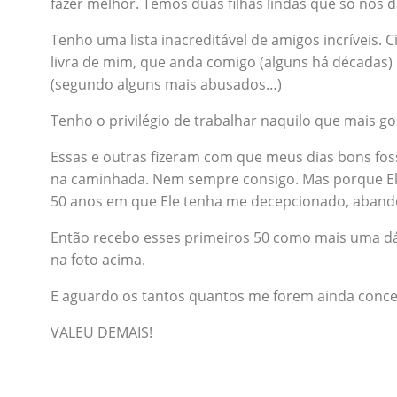
fazer melhor. Temos duas filhas lindas que só nos 
Tenho uma lista inacreditável de amigos incríveis. 
livra de mim, que anda comigo (alguns há décadas)
(segundo alguns mais abusados…)
Tenho o privilégio de trabalhar naquilo que mais gos
Essas e outras fizeram com que meus dias bons fos
na caminhada. Nem sempre consigo. Mas porque El
50 anos em que Ele tenha me decepcionado, abando
Então recebo esses primeiros 50 como mais uma dá
na foto acima.
E aguardo os tantos quantos me forem ainda conce
VALEU DEMAIS!