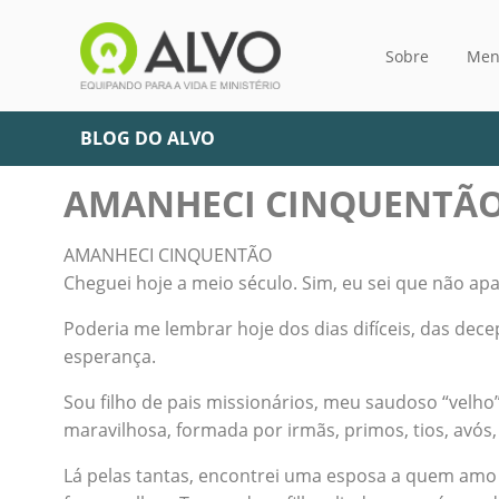
Sobre
Men
BLOG DO ALVO
AMANHECI CINQUENTÃ
AMANHECI CINQUENTÃO
Cheguei hoje a meio século. Sim, eu sei que não 
Poderia me lembrar hoje dos dias difíceis, das dec
esperança.
Sou filho de pais missionários, meu saudoso “velh
maravilhosa, formada por irmãs, primos, tios, avós
Lá pelas tantas, encontrei uma esposa a quem amo 