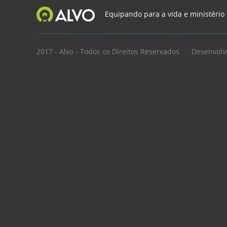
Equipando para a vida e ministério
2017 - Alvo - Todos os Direitos Reservados
Desenvolv