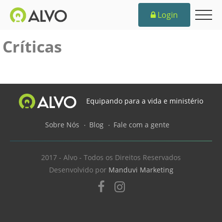
Login
Críticas
Equipando para a vida e ministério
Sobre Nós
Blog
Fale com a gente
2017 - Alvo - Todos os Direitos Reservados
Desenvolvido por
Manduvi Marketing