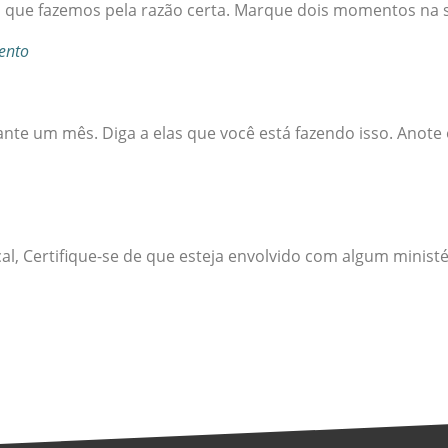
que fazemos pela razão certa. Marque dois momentos na s
ento
nte um mês. Diga a elas que você está fazendo isso. Anote
cal, Certifique-se de que esteja envolvido com algum minist