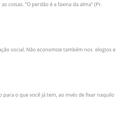
s coisas. “O perdão é a faxina da alma” (Pr.
 ação social. Não economize também nos elogios e
 para o que você já tem, ao invés de fixar naquilo