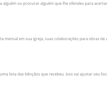
a alguém ou procurar alguém que lhe ofendeu para acertar a
ta mensal em sua igreja, suas colaborações para obras de
uma lista das bênçãos que recebeu. Isso vai ajustar seu foco