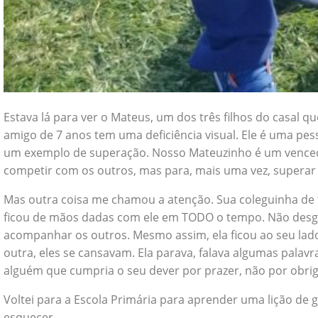
Estava lá para ver o Mateus, um dos três filhos do casal
amigo de 7 anos tem uma deficiência visual. Ele é uma pes
um exemplo de superação. Nosso Mateuzinho é um vencedor.
competir com os outros, mas para, mais uma vez, superar se
Mas outra coisa me chamou a atenção. Sua coleguinha de tu
ficou de mãos dadas com ele em TODO o tempo. Não desg
acompanhar os outros. Mesmo assim, ela ficou ao seu lad
outra, eles se cansavam. Ela parava, falava algumas palavr
alguém que cumpria o seu dever por prazer, não por obri
Voltei para a Escola Primária para aprender uma lição de 
esquecer.