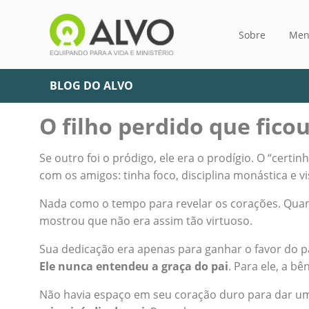
Sobre
Men
BLOG DO ALVO
O filho perdido que fico
Se outro foi o pródigo, ele era o prodígio. O “cert
com os amigos: tinha foco, disciplina monástica e 
Nada como o tempo para revelar os corações. Quand
mostrou que não era assim tão virtuoso.
Sua dedicação era apenas para ganhar o favor do p
Ele nunca entendeu a graça do pai
. Para ele, a b
Não havia espaço em seu coração duro para dar uma