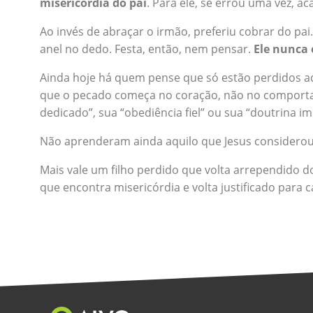
misericórdia do pai
. Para ele, se errou uma vez, a
Ao invés de abraçar o irmão, preferiu cobrar do pa
anel no dedo. Festa, então, nem pensar.
Ele nunca 
Ainda hoje há quem pense que só estão perdidos a
que o pecado começa no coração, não no comportamen
dedicado”, sua “obediência fiel” ou sua “doutrina i
Não aprenderam ainda aquilo que Jesus considerou “o
Mais vale um filho perdido que volta arrependido 
que encontra misericórdia e volta justificado para c