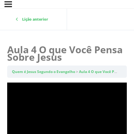
Lição anterior
Aula 4 O que Você Pensa
Sobre Jesus
Quem é Jesus Segundo o Evangelho
Aula 4 O que Você Pensa Sobre Jesus