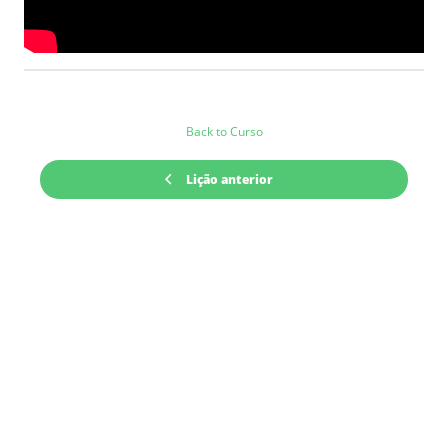
Back to Curso
Lição anterior