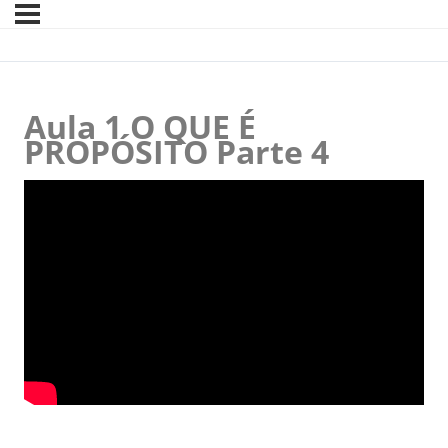
Aula 1 O QUE É
PROPÓSITO Parte 4