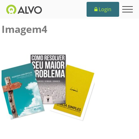
Login
Imagem4