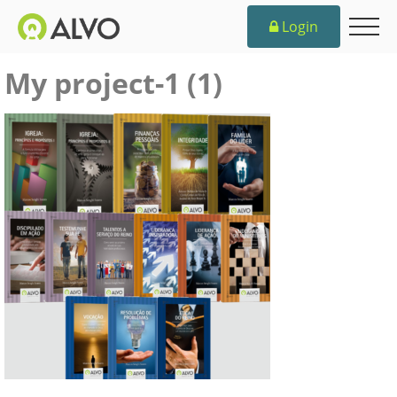
Login
My project-1 (1)